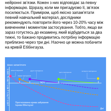
нейронні зв'язки. Кожен з них відповідає за певну
інформацію. Щоразу, коли ми пригадуємо її, зв'язок
посилюється. Приміром, щоб якісно запам'ятати
певний навчальний матеріал, дослідники
рекомендують повторити його через 10-20% часу між
вивченням і моментом застосування. Тобто, якщо ви
зараз готуєтесь до екзамену, який відбудеться за два
тижні, то бажано продивитись потрібну інформацію
приблизно через три дні. Наочно це можна побачити
на кривій Еббінгауза.