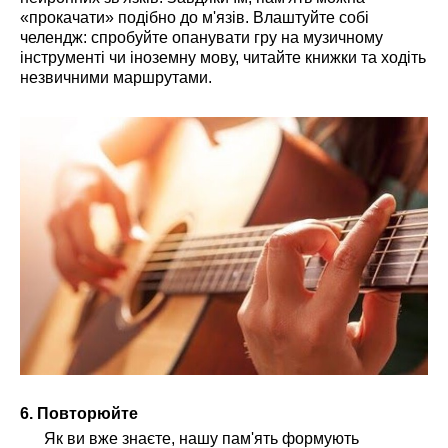
«прокачати» подібно до м'язів. Влаштуйте собі
челендж: спробуйте опанувати гру на музичному
інструменті чи іноземну мову, читайте книжки та ходіть
незвичними маршрутами.
6. Повторюйте
Як ви вже знаєте, нашу пам'ять формують