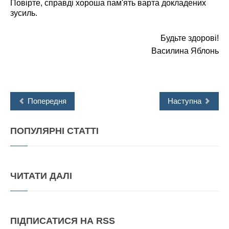
Повірте, справді хороша пам'ять варта докладених
зусиль.
Будьте здорові!
Василина Яблонь
Попередня
Наступна
ПОПУЛЯРНІ
СТАТТІ
ЧИТАТИ
ДАЛІ
ПІДПИСАТИСЯ
НА RSS