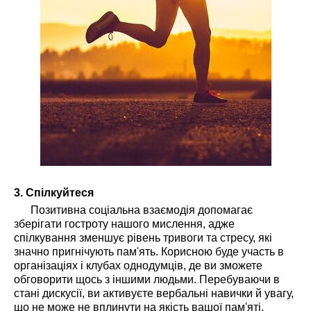
3. Спілкуйтеся
Позитивна соціальна взаємодія допомагає
зберігати гостроту нашого мислення, адже
спілкування зменшує рівень тривоги та стресу, які
значно пригнічують пам'ять. Корисною буде участь в
організаціях і клубах однодумців, де ви зможете
обговорити щось з іншими людьми. Перебуваючи в
стані дискусії, ви активуєте вербальні навички й увагу,
що не може не вплинути на якість вашої пам'яті.