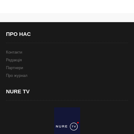
ПРО
НАС
Контакти
Редакція
Партнери
Про журнал
NURE
TV