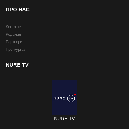
ПРО
НАС
Контакти
Редакція
Партнери
Про журнал
NURE
TV
NURE TV