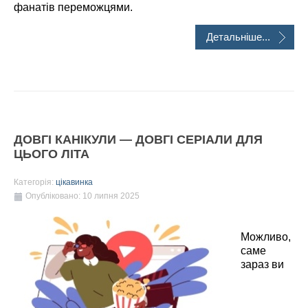
фанатів переможцями.
Детальніше...
ДОВГІ КАНІКУЛИ — ДОВГІ СЕРІАЛИ ДЛЯ
ЦЬОГО ЛІТА
Категорія:
цікавинка
Опубліковано: 10 липня 2025
Можливо,
саме
зараз ви