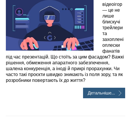
відеоігор
— це не
лише
блискучі
трейлери
та
захоплені
оплески
фанатів
під час презентацій. Що стоїть за цим фасадом? Важкі
рішення, обмеження апаратного забезпечення,
шалена конкуренція, а іноді й прикрі прорахунки. Чи
часто такі проєкти швидко зникають із поля зору, та як
розробники повертають їх до життя?
Детальніше...