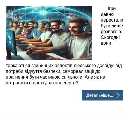
Ігри
давно
перестали
бути лише
розвагою.
Сьогодні
вони
торкаються глибинних аспектів людського досвіду: від
потреби відчуття безпеки, самореалізації до
прагнення бути частиною спільноти. Але як не
потрапити в пастку захопленості?
Детальніше...