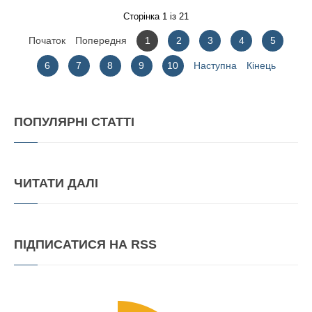
Сторінка 1 із 21
Початок
Попередня
1
2
3
4
5
6
7
8
9
10
Наступна
Кінець
ПОПУЛЯРНІ
СТАТТІ
ЧИТАТИ
ДАЛІ
ПІДПИСАТИСЯ
НА RSS