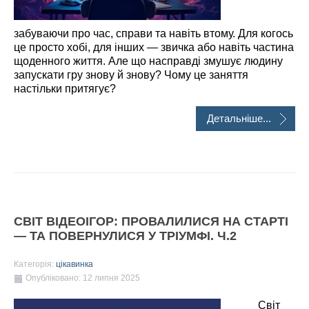
забуваючи про час, справи та навіть втому. Для когось
це просто хобі, для інших — звичка або навіть частина
щоденного життя. Але що насправді змушує людину
запускати гру знову й знову? Чому це заняття
настільки притягує?
Детальніше...
СВІТ ВІДЕОІГОР: ПРОВАЛИЛИСЯ НА СТАРТІ
— ТА ПОВЕРНУЛИСЯ У ТРІУМФІ. Ч.2
Категорія:
цікавинка
Опубліковано: 12 липня 2025
Світ