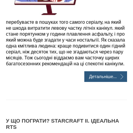
перебуваєте в пошуках того самого серіалу, на який
не шкода витратити левову частку літніх канікул. який
стане порятунком у години плавлення асфальту, і про
який можна буде згадати у часи ностальгії. Як сказала
одна кмітлива людина: краще подивитися один гідний
серіал, ніж десяток тих, що не згадаються через пару
місяців. Тож сьогодні віддаємо вам часточку щирих
багатосезонних рекомендацій на ці спекотні канікули.
Детальніше...
У ЩО ПОГРАТИ? STARCRAFT II. ІДЕАЛЬНА
RTS