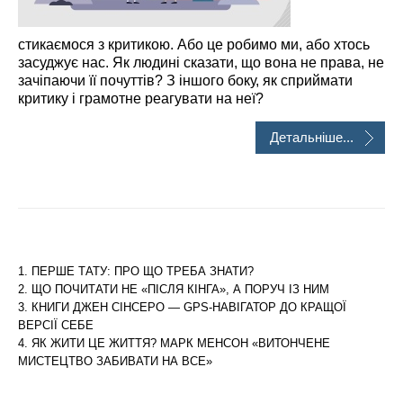
стикаємося з критикою. Або це робимо ми, або хтось
засуджує нас. Як людині сказати, що вона не права, не
зачіпаючи її почуттів? З іншого боку, як сприймати
критику і грамотне реагувати на неї?
Детальніше...
ПЕРШЕ ТАТУ: ПРО ЩО ТРЕБА ЗНАТИ?
ЩО ПОЧИТАТИ НЕ «ПІСЛЯ КІНГА», А ПОРУЧ ІЗ НИМ
КНИГИ ДЖЕН СІНСЕРО — GPS-НАВІГАТОР ДО КРАЩОЇ
ВЕРСІЇ СЕБЕ
ЯК ЖИТИ ЦЕ ЖИТТЯ? МАРК МЕНСОН «ВИТОНЧЕНЕ
МИСТЕЦТВО ЗАБИВАТИ НА ВСЕ»