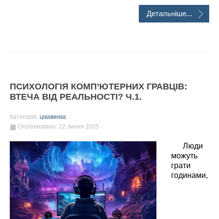
Детальніше...
ПСИХОЛОГІЯ КОМП’ЮТЕРНИХ ГРАВЦІВ:
ВТЕЧА ВІД РЕАЛЬНОСТІ? Ч.1.
Категорія:
цікавинка
Опубліковано: 22 липня 2025
Люди
можуть
грати
годинами,