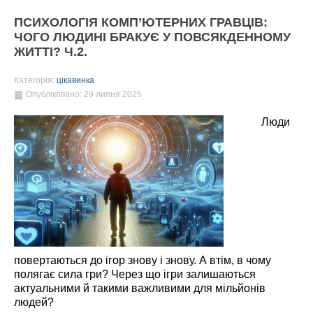
ПСИХОЛОГІЯ КОМП’ЮТЕРНИХ ГРАВЦІВ:
ЧОГО ЛЮДИНІ БРАКУЄ У ПОВСЯКДЕННОМУ
ЖИТТІ? Ч.2.
Категорія:
цікавинка
Опубліковано: 29 липня 2025
Люди
повертаються до ігор знову і знову. А втім, в чому
полягає сила гри? Через що ігри залишаються
актуальними й такими важливими для мільйонів
людей?