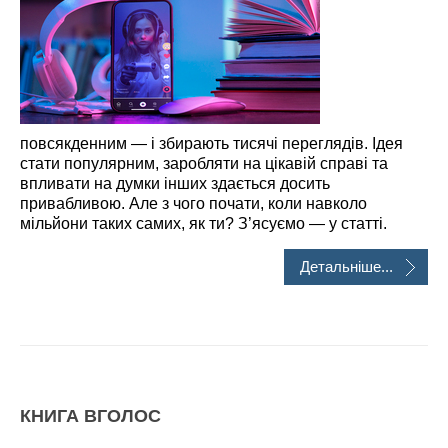
повсякденним — і збирають тисячі переглядів. Ідея
стати популярним, заробляти на цікавій справі та
впливати на думки інших здається досить
привабливою. Але з чого почати, коли навколо
мільйони таких самих, як ти? З’ясуємо — у статті.
Детальніше...
КНИГА ВГОЛОС