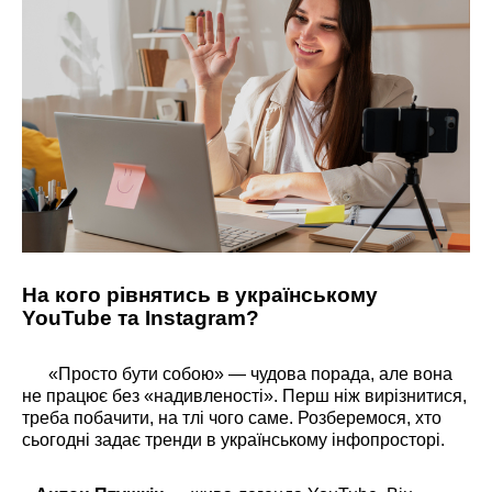
На кого рівнятись в українському
YouTube та Instagram?
«Просто бути собою» — чудова порада, але вона
не працює без «надивленості». Перш ніж вирізнитися,
треба побачити, на тлі чого саме. Розберемося, хто
сьогодні задає тренди в українському інфопросторі.