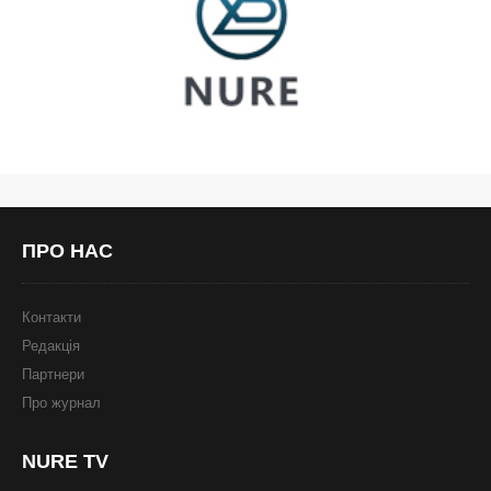
ПРО
НАС
Контакти
Редакція
Партнери
Про журнал
NURE
TV