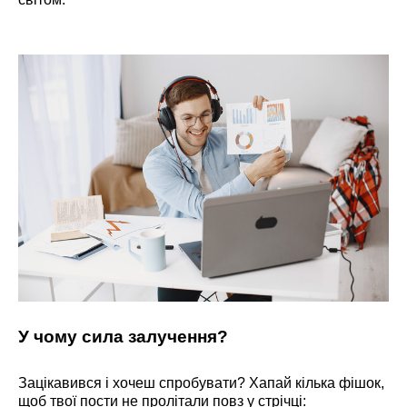
У чому сила залучення?
Зацікавився і хочеш спробувати? Хапай кілька фішок,
щоб твої пости не пролітали повз у стрічці: