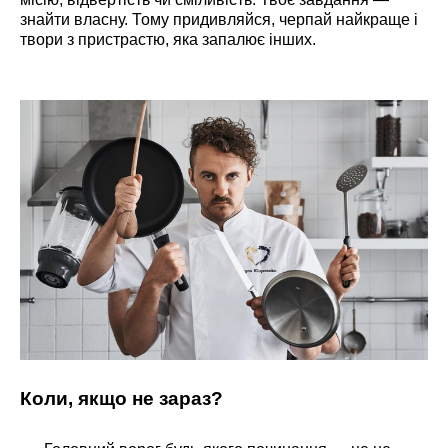
знайти власну. Тому придивляйся, черпай найкраще і
твори з пристрастю, яка запалює інших.
Коли, якщо не зараз?