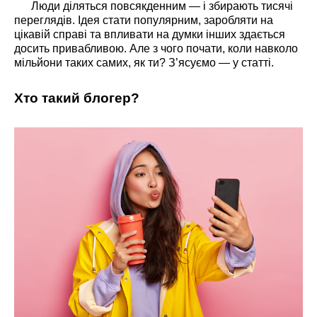
Люди діляться повсякденним — і збирають тисячі
переглядів. Ідея стати популярним, заробляти на
цікавій справі та впливати на думки інших здається
досить привабливою. Але з чого почати, коли навколо
мільйони таких самих, як ти? З’ясуємо — у статті.
Хто такий блогер?