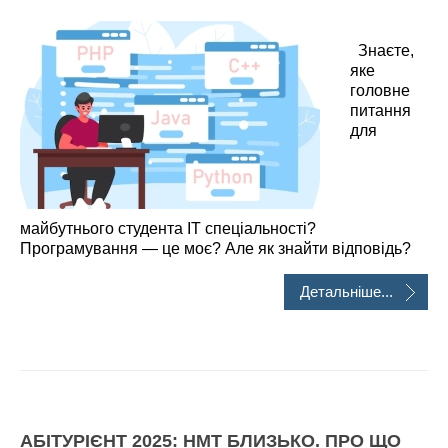
Знаєте,
яке
головне
питання
для
майбутнього студента IT спеціальності?
Програмування — це моє? Але як знайти відповідь?
Детальніше...
АБІТУРІЄНТ 2025: НМТ БЛИЗЬКО. ПРО ЩО