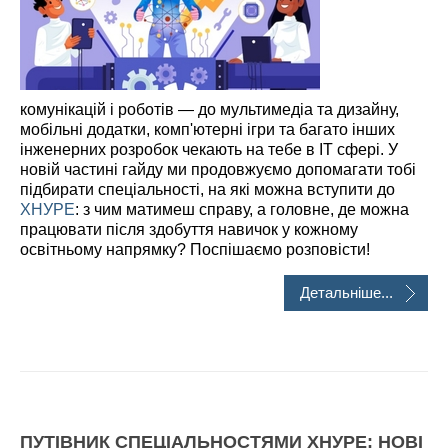
комунікацій і роботів — до мультимедіа та дизайну,
мобільні додатки, комп'ютерні ігри та багато інших
інженерних розробок чекають на тебе в IT сфері. У
новій частині гайду ми продовжуємо допомагати тобі
підбирати спеціальності, на які можна вступити до
ХНУРЕ
: з чим матимеш справу, а головне, де можна
працювати після здобуття навичок у кожному
освітньому напрямку? Поспішаємо розповісти!
Детальніше...
ПУТІВНИК СПЕЦІАЛЬНОСТЯМИ ХНУРЕ: НОВІ