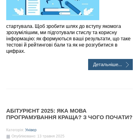
стартувала. Щоб зробити шлях до вступу якомога
зрозумілішим, ми підготували стислу та корисну
інформацію: як формуються ваші результати, що таке
тестові й рейтингові бали та як не розгубитися в
цифрах.
Детальніше...
АБІТУРІЄНТ 2025: ЯКА МОВА
ПРОГРАМУВАННЯ КРАЩА? З ЧОГО ПОЧАТИ?
Категорія:
Універ
Опубліковано: 13 травня 2025