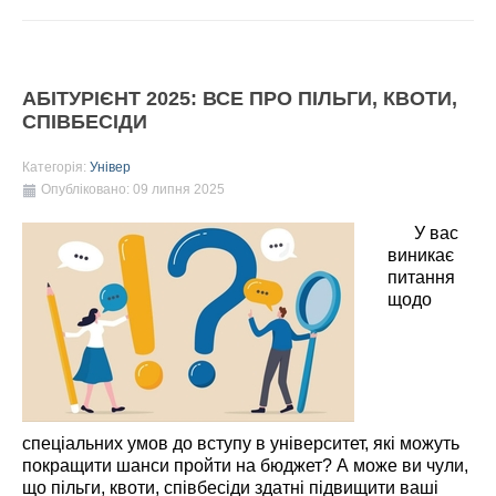
АБІТУРІЄНТ 2025: ВСЕ ПРО ПІЛЬГИ, КВОТИ,
СПІВБЕСІДИ
Категорія:
Універ
Опубліковано: 09 липня 2025
У вас
виникає
питання
щодо
спеціальних умов до вступу в університет, які можуть
покращити шанси пройти на бюджет? А може ви чули,
що пільги, квоти, співбесіди здатні підвищити ваші