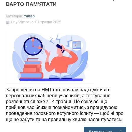
ВАРТО ПАМ’ЯТАТИ
Категорія:
Універ
Опубліковано: 07 травня 2025
Запрошення на НМТ вже почали надходити до
персональних кабінетів учасників, а тестування
розпочнеться вже з 14 травня. Це означає, що
прийшов час ближче познайомитись з процедурою
проведення головного вступного іспиту — щоб ні про
що не забути та на правильну хвилю налаштуватись.