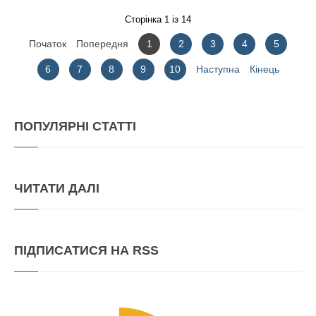
Сторінка 1 із 14
Початок
Попередня
1
2
3
4
5
6
7
8
9
10
Наступна
Кінець
ПОПУЛЯРНІ
СТАТТІ
ЧИТАТИ
ДАЛІ
ПІДПИСАТИСЯ
НА RSS