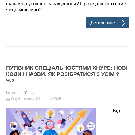
шанси на успішне зарахування? Проте для кого саме і
як це можливо?
Детальніше...
ПУТІВНИК СПЕЦІАЛЬНОСТЯМИ ХНУРЕ: НОВІ
КОДИ І НАЗВИ. ЯК РОЗІБРАТИСЯ З УСІМ ?
Ч.2
Категорія:
Універ
Опубліковано: 03 липня 2025
Від