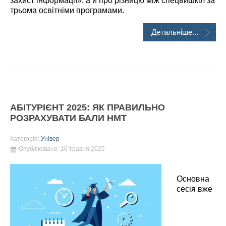
захист інформації», а й про різницю між спецвишкіл за
трьома освітніми програмами.
Детальніше...
АБІТУРІЄНТ 2025: ЯК ПРАВИЛЬНО
РОЗРАХУВАТИ БАЛИ НМТ
Категорія:
Універ
Опубліковано: 16 травня 2025
Основна
сесія вже