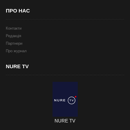
ПРО
НАС
Контакти
Редакція
Партнери
Про журнал
NURE
TV
NURE TV