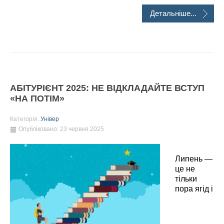
Детальніше...
АБІТУРІЄНТ 2025: НЕ ВІДКЛАДАЙТЕ ВСТУП
«НА ПОТІМ»
Категорія:
Універ
Опубліковано: 23 червня 2025
Липень —
це не
тільки
пора ягід і