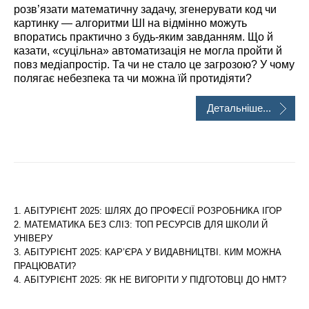
розв’язати математичну задачу, згенерувати код чи
картинку — алгоритми ШІ на відмінно можуть
впоратись практично з будь-яким завданням. Що й
казати, «суцільна» автоматизація не могла пройти й
повз медіапростір. Та чи не стало це загрозою? У чому
полягає небезпека та чи можна їй протидіяти?
Детальніше...
АБІТУРІЄНТ 2025: ШЛЯХ ДО ПРОФЕСІЇ РОЗРОБНИКА ІГОР
МАТЕМАТИКА БЕЗ СЛІЗ: ТОП РЕСУРСІВ ДЛЯ ШКОЛИ Й
УНІВЕРУ
АБІТУРІЄНТ 2025: КАР’ЄРА У ВИДАВНИЦТВІ. КИМ МОЖНА
ПРАЦЮВАТИ?
АБІТУРІЄНТ 2025: ЯК НЕ ВИГОРІТИ У ПІДГОТОВЦІ ДО НМТ?