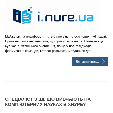
Майже рік на платформі
i.nure.ua
не з’являлося нових публікацій.
Проте ця пауза не означала, що проєкт зупинився. Навпаки - це
був час внутрішнього оновлення, пошуку нових підходів і
формування команди, готової розвивати майданчик далі.
Детальніше...
СПЕЦІАЛІСТ З ШІ. ЩО ВИВЧАЮТЬ НА
КОМП'ЮТЕРНИХ НАУКАХ В ХНУРЕ?