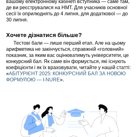
вашому електронному кабінеті вступника — саме там,
де ви реєструвалися на НМТ. Для учасників основної
сесії їх оприлюднять до 4 липня, для додаткової — до
30 липня.
Хочете дізнатися більше?
Тестові бали — лише перший етап. Але на цьому
арифметика не закінчується, справжній «головний»
показник, за яким вас оцінюватимуть університети, це
конкурсний бал. Як саме він формується, які існують
коефіцієнти і як їх враховувати, читайте у нашій статті:
«
АБІТУРІЄНТ 2025: КОНКУРСНИЙ БАЛ ЗА НОВОЮ
ФОРМУЛОЮ — I-NURE
».