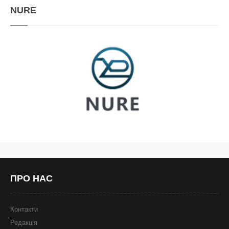
NURE
ПРО
НАС
Контакти
Редакція