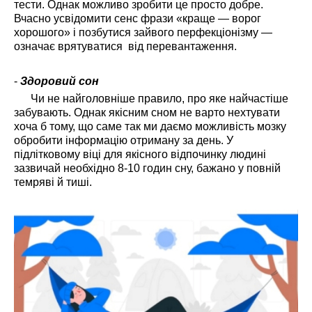
тести. Однак можливо зробити це просто добре.
Вчасно усвідомити сенс фрази «краще — ворог
хорошого» і позбутися зайвого перфекціонізму —
означає врятуватися від перевантаження.
-
Здоровий сон
Чи не найголовніше правило, про яке найчастіше
забувають. Однак якісним сном не варто нехтувати
хоча б тому, що саме так ми даємо можливість мозку
обробити інформацію отриману за день. У
підлітковому віці для якісного відпочинку людині
зазвичай необхідно 8-10 годин сну, бажано у повній
темряві й тиші.