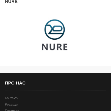
NURE
ПРО
НАС
Контакти
Редакція
Партнери