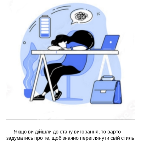
Якщо ви дійшли до стану вигорання, то варто
задуматись про те, щоб значно переглянути свій стиль