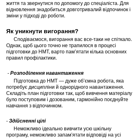
життя та звернутися по допомогу до спеціаліста. Для
відновлення знадобиться довготривалий відпочинок і
зміни у підході до роботи.
Як уникнути вигорання?
Сподіваємося, вигорання вас все-таки не спіткало.
Однак, щоб цього точно не трапилося в процесі
підготовки до НМТ, варто пам’ятати кілька основних
правил профілактики.
-
Розподілення навантаження
Підготовка до НМТ — дуже об’ємна робота, яка
потребує дисципліни й однорідного навантаження.
Складіть план підготовки так, щоб вивчення матеріалу
було поступовим і дозованим, гармонійно поєднуйте
навчання з відпочинком.
-
Здійсненні цілі
Неможливо ідеально вивчити усю шкільну
програму, неможливо запам'ятати відповіді на усі