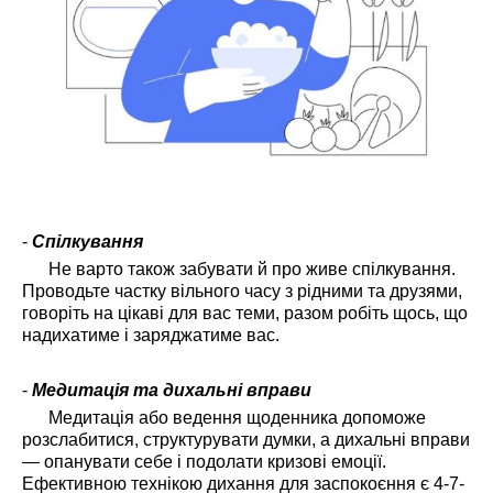
-
Спілкування
Не варто також забувати й про живе спілкування.
Проводьте частку вільного часу з рідними та друзями,
говоріть на цікаві для вас теми, разом робіть щось, що
надихатиме і заряджатиме вас.
-
Медитація та дихальні вправи
Медитація або ведення щоденника допоможе
розслабитися, структурувати думки, а дихальні вправи
— опанувати себе і подолати кризові емоції.
Ефективною технікою дихання для заспокоєння є 4-7-