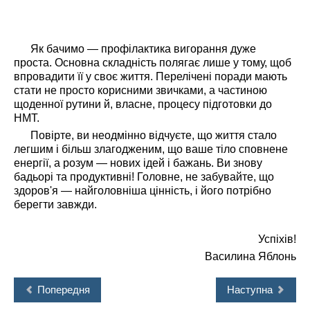
Як бачимо — профілактика вигорання дуже
проста. Основна складність полягає лише у тому, щоб
впровадити її у своє життя. Перелічені поради мають
стати не просто корисними звичками, а частиною
щоденної рутини й, власне, процесу підготовки до
НМТ.
Повірте, ви неодмінно відчуєте, що життя стало
легшим і більш злагодженим, що ваше тіло сповнене
енергії, а розум — нових ідей і бажань. Ви знову
бадьорі та продуктивні! Головне, не забувайте, що
здоров'я — найголовніша цінність, і його потрібно
берегти завжди.
Успіхів!
Василина Яблонь
Попередня
Наступна