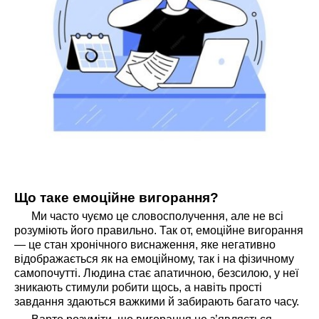
Що таке емоційне вигорання?
Ми часто чуємо це словосполучення, але не всі
розуміють його правильно. Так от, емоційне вигорання
— це стан хронічного виснаження, яке негативно
відображається як на емоційному, так і на фізичному
самопочутті. Людина стає апатичною, безсилою, у неї
зникають стимули робити щось, а навіть прості
завдання здаються важкими й забирають багато часу.