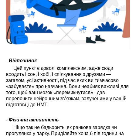
-
Відпочинок
Цей пункт є доволі комплексним, адже сюди
входить і сон, і хобі, і спілкування з друзями —
загалом, усі активності, під час яких ви тимчасово
«забуваєте» про навчання. Вони неабияк важливі для
того, щоб ваш мозок «перемикнутися» і дав
перепочити нейронним зв’язкам, залученими у вашій
підготовці до НМТ.
-
Фізична активність
Ніщо так не бадьорить, як ранкова зарядка чи
прогулянка у парку. Приділяйте хоча б пів години на