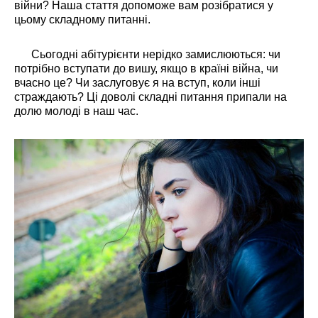
війни? Наша стаття допоможе вам розібратися у
цьому складному питанні.
Сьогодні абітурієнти нерідко замислюються: чи
потрібно вступати до вишу, якщо в країні війна, чи
вчасно це? Чи заслуговує я на вступ, коли інші
страждають? Ці доволі складні питання припали на
долю молоді в наш час.