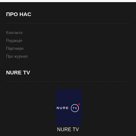
ПРО
НАС
Контакти
Редакція
Партнери
Про журнал
NURE
TV
NURE TV