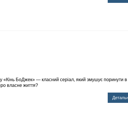
Кінь БоДжек» — класний серіал, який змушує поринути в 
про власне життя?
Детальн