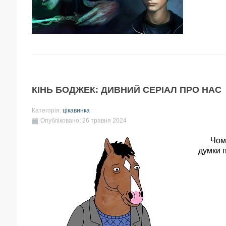
КІНЬ БОДЖЕК: ДИВНИЙ СЕРІАЛ ПРО НАС
Категорія:
цікавинка
Опубліковано: 26 травня 2024
Чому «
думки 