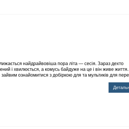
ається найдрайвовіша пора літа — сесія. Зараз дехто
ний і хвилюється, а комусь байдуже на це і він живе життя.
 зайвим ознайомитися з добіркою для та мультиків для пере
Детальн