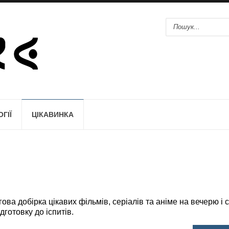
ГІЇ
ЦІКАВИНКА
 добірка цікавих фільмів, серіалів та аніме на вечерю і с
ідготовку до іспитів.