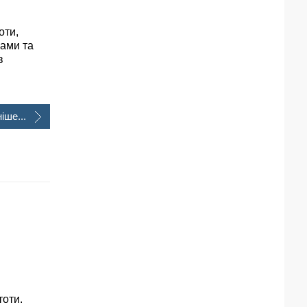
оти,
нами та
в
іше...
тоти.