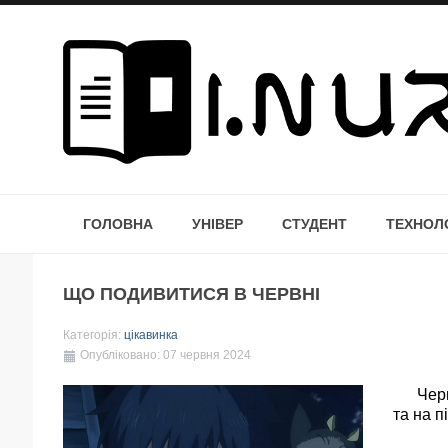
ГОЛОВНА
УНІВЕР
СТУДЕНТ
ТЕХНОЛО
ЩО ПОДИВИТИСЯ В ЧЕРВНІ
Категорія:
цікавинка
Опубліковано: 07 червня 2024
Чергова
та на п