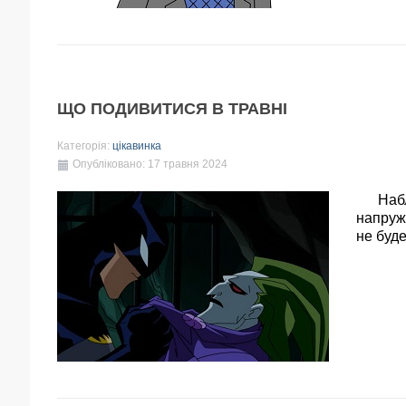
ЩО ПОДИВИТИСЯ В ТРАВНІ
Категорія:
цікавинка
Опубліковано: 17 травня 2024
Наближ
напруже
не буде