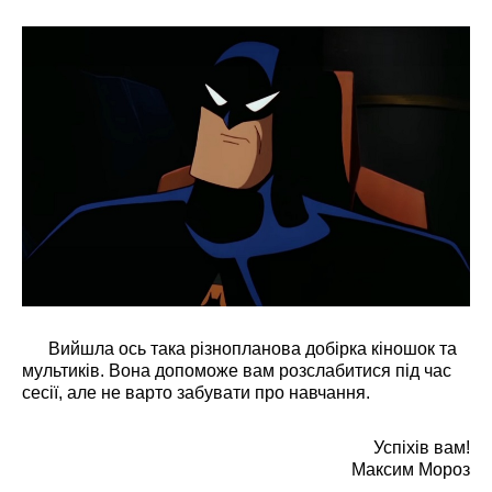
Вийшла ось така різнопланова добірка кіношок та
мультиків. Вона допоможе вам розслабитися під час
сесії, але не варто забувати про навчання.
Успіхів вам!
Максим Мороз