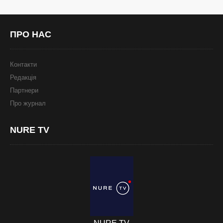
ПРО
НАС
Контакти
Редакція
Партнери
Про журнал
NURE
TV