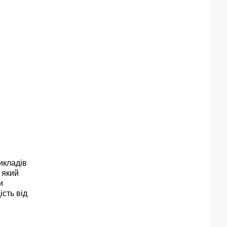
икладів
 який
и
сть від