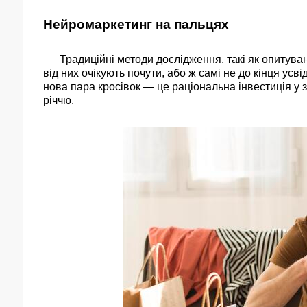
Нейромаркетинг на пальцях
Традиційні методи дослідження, такі як опитуванн
від них очікують почути, або ж самі не до кінця ус
нова пара кросівок — це раціональна інвестиція у
річчю.