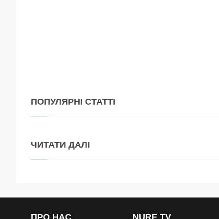
ПОПУЛЯРНІ
СТАТТІ
ЧИТАТИ
ДАЛІ
ПРО
НАС
NURE
TV