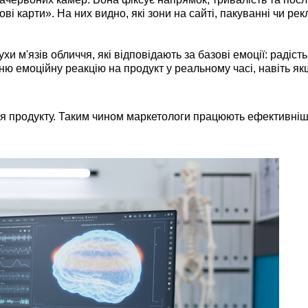
ві карти». На них видно, які зони на сайті, пакуванні чи ре
и м'язів обличчя, які відповідають за базові емоції: радість
ню емоційну реакцію на продукт у реальному часі, навіть я
тя продукту. Таким чином маркетологи працюють ефективніш