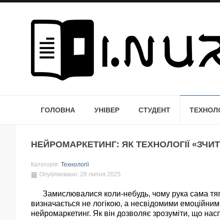
ГОЛОВНА
УНІВЕР
СТУДЕНТ
ТЕХНОЛО
НЕЙРОМАРКЕТИНГ: ЯК ТЕХНОЛОГІЇ «ЗЧИ
Категорія:
Технології
Опубліковано: 28 липня 2025
Замислювалися коли-небудь, чому рука сама тягн
визначається не логікою, а несвідомими емоційним
нейромаркетинг. Як він дозволяє зрозуміти, що на