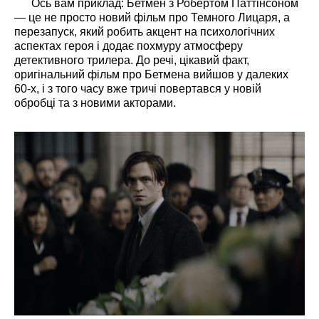
Ось вам приклад: Бетмен з Робертом Паттінсоном
— це не просто новий фільм про Темного Лицаря, а
перезапуск, який робить акцент на психологічних
аспектах героя і додає похмуру атмосферу
детективного трилера. До речі, цікавий факт,
оригінальний фільм про Бетмена вийшов у далеких
60-х, і з того часу вже тричі повертався у новій
обробці та з новими акторами.