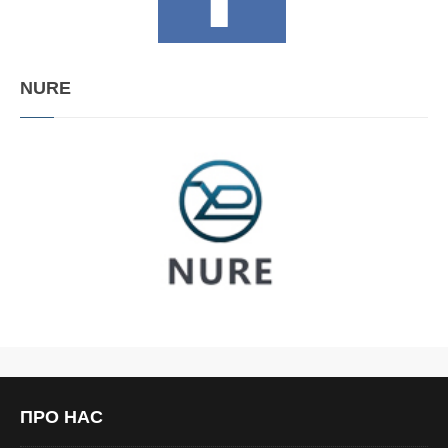
NURE
ПРО
НАС