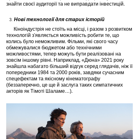
знайти своєї аудиторії та не виправдати інвестицій.
Нові технології для старих історій
Кіноіндустрія не стоїть на місці, і разом з розвитком
технологій з'являється можливість робити те, що
колись було неможливим. Фільми, які свого часу
обмежувалися бюджетом або технічними
можливостями, тепер можуть бути реалізовані на
зовсім іншому рівні. Наприклад, «Дюна» 2021 року
знайшла набагато більший відгук серед глядачів, ніж її
попередники 1984 та 2000 років, завдяки сучасним
спецефектам та якісному кінематографу
(беззаперечно, це ще й заслуга таких симпатичних
акторів як Тімоті Шаламе…).