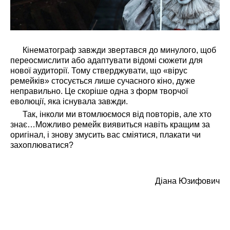
Кінематограф завжди звертався до минулого, щоб
переосмислити або адаптувати відомі сюжети для
нової аудиторії. Тому стверджувати, що «вірус
ремейків» стосується лише сучасного кіно, дуже
неправильно. Це скоріше одна з форм творчої
еволюції, яка існувала завжди.
Так, інколи ми втомлюємося від повторів, але хто
знає…Можливо ремейк виявиться навіть кращим за
оригінал, і знову змусить вас сміятися, плакати чи
захоплюватися?
Діана Юзифович