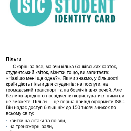
Пільги
Скоріш за все, маючи кілька банківських карток,
студентський квіток, візитки тощо, ви запитаєте:
«Навіщо мені ще одна?». Як ми знаємо, у більшості
країн діють пільги для студентів: на послуги, на
громадський транспорт та на безліч інших речей. Але
без міжнародного посвідчення користуватися ними ви
не зможете. Пільги — це перша привід оформити ISIC.
Він надає доступ більш ніж до 150 тисяч знижок по
всьому світу:
квитки на літаки та поїзди,
на тренажерні зали,