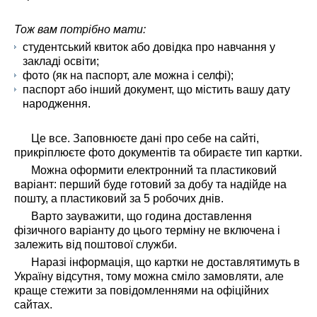
Тож вам потрібно
мати:
студентський квиток або довідка про навчання у
закладі освіти;
фото (як на паспорт, але можна і селфі);
паспорт або інший документ, що містить вашу дату
народження.
Це все. Заповнюєте дані про себе на сайті,
прикріплюєте фото документів та обираєте тип картки.
Можна оформити електронний та пластиковий
варіант: перший буде готовий за добу та надійде на
пошту, а пластиковий за 5 робочих днів.
Варто зауважити, що година доставлення
фізичного варіанту до цього терміну не включена і
залежить від поштової служби.
Наразі інформація, що картки не доставлятимуть в
Україну відсутня, тому можна сміло замовляти, але
краще стежити за повідомленнями на офіційних
сайтах.