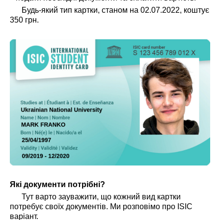
Будь-який тип картки, станом на 02.07.2022, коштує
350 грн.
Які документи потрібні?
Тут варто зауважити, що кожний вид картки
потребує своїх документів. Ми розповімо про ISIC
варіант.