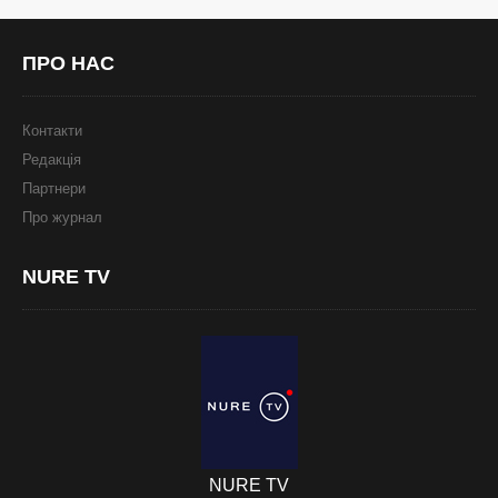
ПРО
НАС
Контакти
Редакція
Партнери
Про журнал
NURE
TV
NURE TV