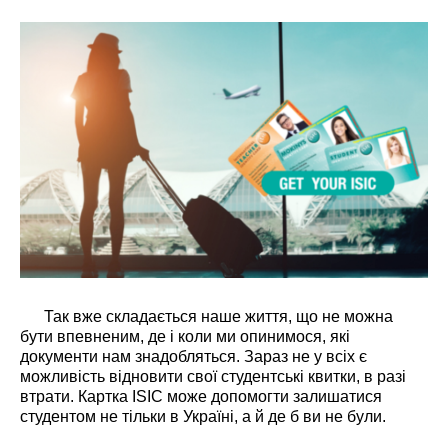
Так вже складається наше життя, що не можна
бути впевненим, де і коли ми опинимося, які
документи нам знадобляться. Зараз не у всіх є
можливість відновити свої студентські квитки, в разі
втрати. Картка ISIC може допомогти залишатися
студентом не тільки в Україні, а й де б ви не були.