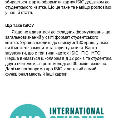
збирається, варто оформити картку ISIC додатком до
студентського квитка. Що це таке та навіщо розповімо
у нашій статті.
Що таке ISIC?
Якщо не вдаватися до складних формулювань, це
загальновизнаний у світі формат студентського
квитка. Україна входить до списку зі 130 країн, у яких
ви її можете замовити та користуватися. Варто
зауважити, що є три типи карток: ISIC, ITIC, IYTC.
Перша видається школярам від 12 років та студентам,
друга вчителям, а третя молоді до 30 років включно.
Далі ми поговоримо про ISIC, але такий самий
функціонал мають й інші картки.