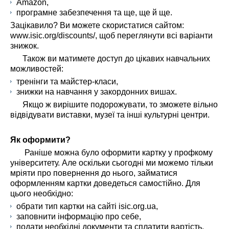
Amazon,
програмне забезпечення та ще, ще й ще.
Зацікавило? Ви можете скористатися сайтом:
www.isic.org/discounts/, щоб переглянути всі варіанти
знижок.
Також ви матимете доступ до цікавих навчальних
можливостей:
тренінги та майстер-класи,
знижки на навчання у закордонних вишах.
Якщо ж вирішите подорожувати, то зможете вільно
відвідувати виставки, музеї та інші культурні центри.
Як оформити?
Раніше можна було оформити картку у профкому
університету. Але оскільки сьогодні ми можемо тільки
мріяти про повернення до нього, займатися
оформленням картки доведеться самостійно. Для
цього необхідно:
обрати тип картки на сайті isic.org.ua,
заповнити інформацію про себе,
подати необхідні документи та сплатити вартість.