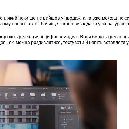
, який поки ще не вийшов у продаж, а ти вже можеш покр
ламу нового авто і бачиш, як воно виглядає з усіх ракурсів, 
творюють реалістичні цифрові моделі. Вони беруть креслення
делі, які можна роздивлятися, тестувати й навіть вставляти у