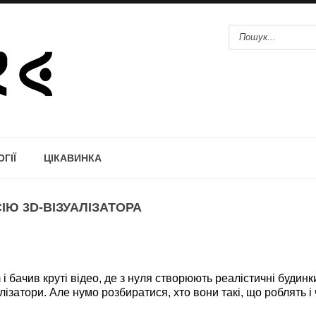
ГІЇ
ЦІКАВИНКА
ІЮ 3D-ВІЗУАЛІЗАТОРА
 бачив круті відео, де з нуля створюють реалістичні будинк
алізатори. Але нумо розбиратися, хто вони такі, що роблять і