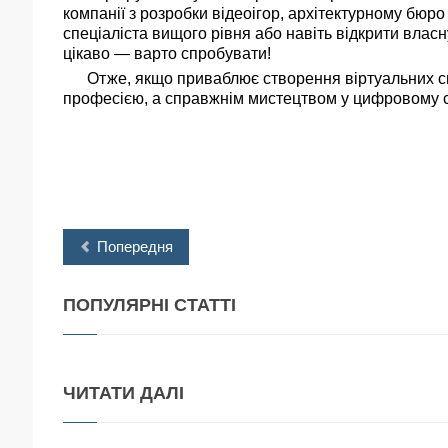
компанії з розробки відеоігор, архітектурному бюро
спеціаліста вищого рівня або навіть відкрити власн
цікаво — варто спробувати!
Отже, якщо приваблює створення віртуальних сві
професією, а справжнім мистецтвом у цифровому св
Попередня
ПОПУЛЯРНІ
СТАТТІ
ЧИТАТИ
ДАЛІ