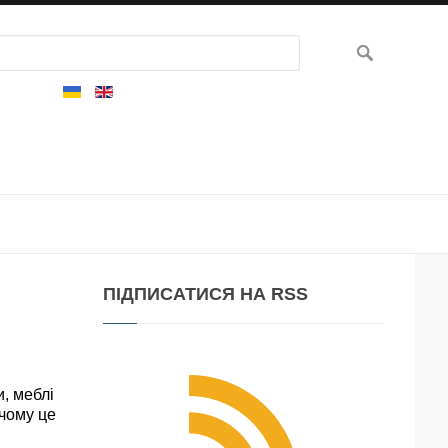
ПІДПИСАТИСЯ
НА RSS
и, меблі
 чому це