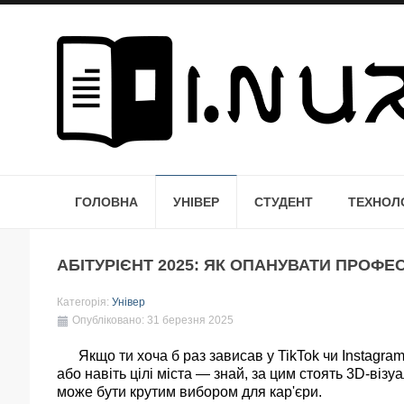
ГОЛОВНА
УНІВЕР
СТУДЕНТ
ТЕХНОЛО
АБІТУРІЄНТ 2025: ЯК ОПАНУВАТИ ПРОФЕС
Категорія:
Універ
Опубліковано: 31 березня 2025
Якщо ти хоча б раз зависав у TikTok чи Instagram і
або навіть цілі міста — знай, за цим стоять 3D-візу
може бути крутим вибором для кар'єри.