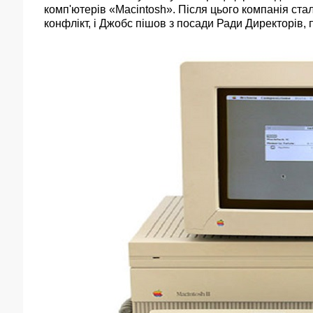
комп'ютерів «Macintosh». Після цього компанія ст
конфлікт, і Джобс пішов з посади Ради Директорів,