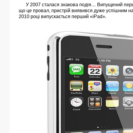
У 2007 сталася знакова подія… Випущений перший 
що це провал, пристрій виявився дуже успішним на
2010 році випускається перший «iPаd».