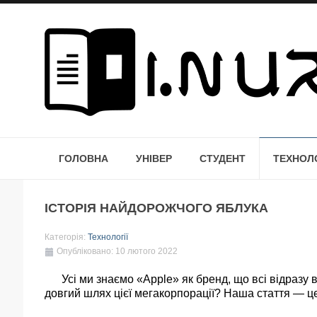
ГОЛОВНА
УНІВЕР
СТУДЕНТ
ТЕХНОЛО
ІСТОРІЯ НАЙДОРОЖЧОГО ЯБЛУКА
Категорія:
Технології
Опубліковано: 10 лютого 2022
Усі ми знаємо «Apple» як бренд, що всі відразу в
довгий шлях цієї мегакорпорації? Наша стаття — це