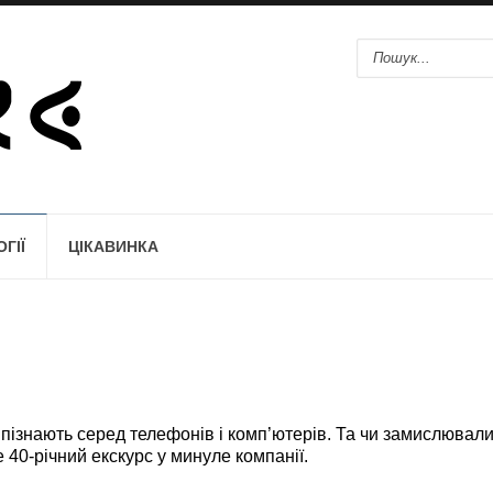
ГІЇ
ЦІКАВИНКА
пізнають серед телефонів і комп’ютерів. Та чи замислювал
 40-річний екскурс у минуле компанії.