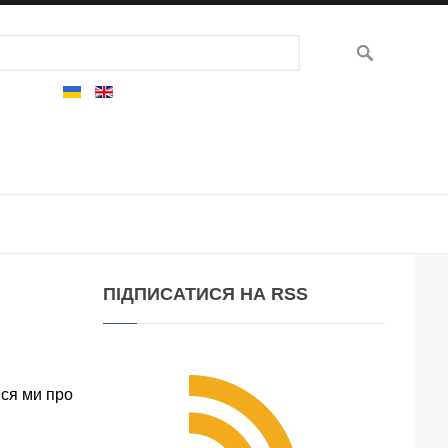
ПІДПИСАТИСЯ
НА RSS
ися ми про