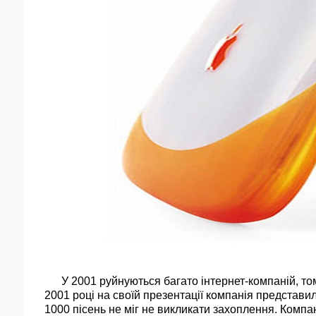
У 2001 руйнуються багато інтернет-компаній, том
2001 році на своїй презентації компанія представи
1000 пісень не міг не викликати захоплення. Компан