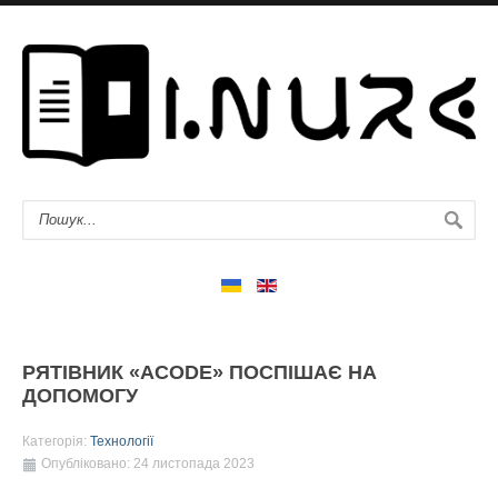
РЯТІВНИК «ACODE» ПОСПІШАЄ НА
ДОПОМОГУ
Категорія:
Технології
Опубліковано: 24 листопада 2023