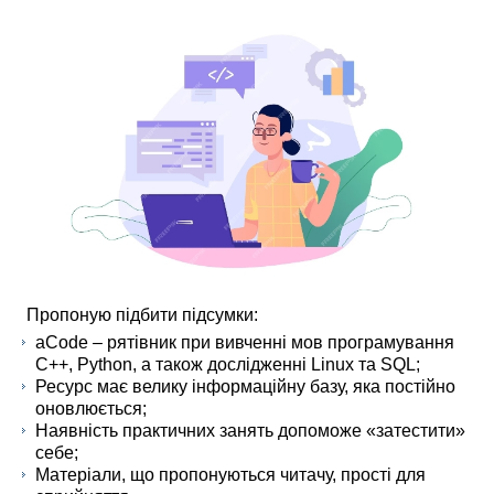
Пропоную підбити підсумки:
aCode – рятівник при вивченні мов програмування
C++, Python, а також дослідженні Linux та SQL;
Ресурс має велику інформаційну базу, яка постійно
оновлюється;
Наявність практичних занять допоможе «затестити»
себе;
Матеріали, що пропонуються читачу, прості для