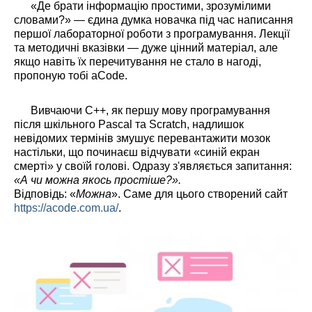
«Де брати інформацію простими, зрозумілими
словами?» — єдина думка новачка під час написання
першої лабораторної роботи з програмування. Лекції
та методичні вказівки — дуже цінний матеріал, але
якщо навіть їх перечитування не стало в нагоді,
пропоную тобі aCode.
Вивчаючи C++, як першу мову програмування
після шкільного Pascal та Scratch, надлишок
невідомих термінів змушує перевантажити мозок
настільки, що починаєш відчувати «синій екран
смерті» у своїй голові. Одразу з'являється запитання:
«А чи можна якось простіше?».
Відповідь: «
Можна
». Саме для цього створений сайт
https://acode.com.ua/
.