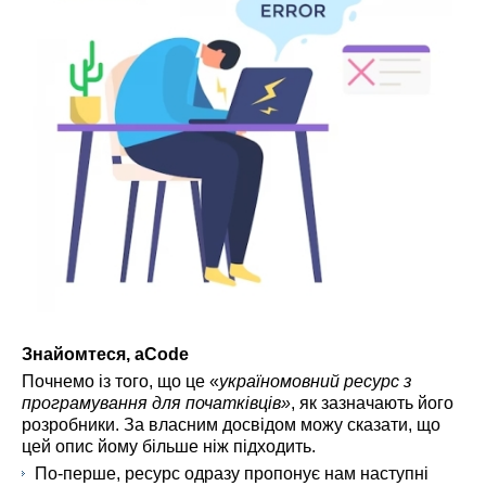
Знайомтеся,
aCode
Почнемо із того, що це «
україномовний ресурс з
програмування для початківців»
, як зазначають його
розробники. За власним досвідом можу сказати, що
цей опис йому більше ніж підходить.
По-перше, ресурс одразу пропонує нам наступні