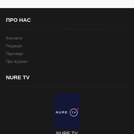
ПРО
НАС
Контакти
Редакція
Партнери
Про журнал
NURE
TV
NURE TV