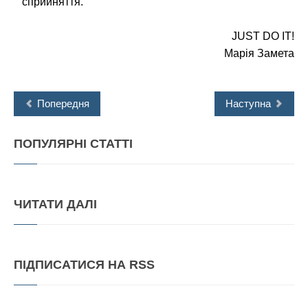
сприйняття.
JUST DO IT!
Марія Замета
Попередня
Наступна
ПОПУЛЯРНІ
СТАТТІ
ЧИТАТИ
ДАЛІ
ПІДПИСАТИСЯ
НА RSS