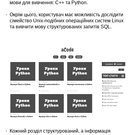
мови для вивчення: C++ та Python.
Окрім цього, користувач має можливість дослідити
сімейство Unix-подібних операційних систем Linux
та вивчити мову структурованих запитів SQL.
Кожний розділ структурований, а інформація