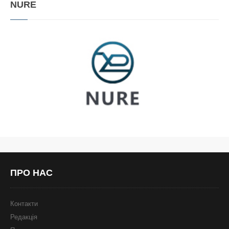
NURE
ПРО
НАС
Контакти
Редакція