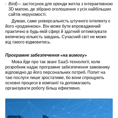
Bird
— застосунок для оренди житла з інтерактивною
3D мапою, де зібрано оголошення з усіх найбільших
сайтів нерухомості.
Думаю, саме універсальність штучного інтелекту є
його «родзинкою». Він може бути впроваджений
практично в будь-якій сфері й здатний оптимізувати
величезну кількість завдань. Сучасний світ не може
від такого відмовитись.
Програмне забезпечення «на вимогу»
Мова йде про так звані SaaS-технології, коли
розробник надає програмне забезпечення замовнику
відповідно до його персональних потреб. Попит на
такі послуги лише зростатиме, бо вони спрощують
основні процеси в компанії та допомагають
організувати роботу більш ефективно.