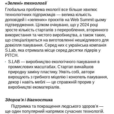
«Зелені» технології
Глобальна проблема екології все більше хвилює
технологічних підприємців — велика кількість
доповідей і «зелених» проєктів на Web Summit цьому
підтвердження. Цілком очікувано, що у 2024 році
зросте кількість стартапів з перероблення, вторинного
використання та чистого виробництва, а також таких,
що спеціалізуються на виготовленні нешкідливого для
довкілля пакування. Серед них є українська компанія
S.Lab, яка отримала місце серед десятки лідерів у
PITCH.
S.LAB — виробництво екологічного пакування в
промислових масштабах. Стартап винайшов
природну заміну пластику. Уявіть собі, автори
вирощують з грибного міцелію і конопель пакування,
декор і навіть меблі — це справжній прорив у
виробництві екоматеріалів.
Здоров’я і діагностика
Підтримка та покращення людського здоров'я —
ще один популярний напрямок сучасних технологій.