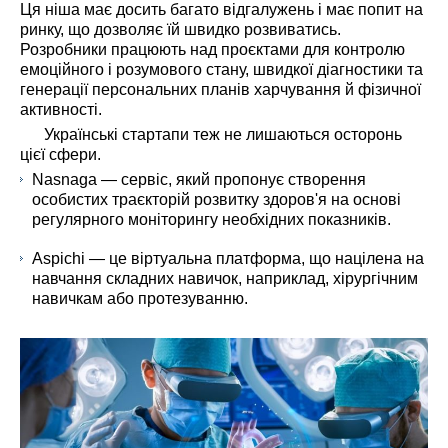
Ця ніша має досить багато відгалужень і має попит на
ринку, що дозволяє їй швидко розвиватись.
Розробники працюють над проєктами для контролю
емоційного і розумового стану, швидкої діагностики та
генерації персональних планів харчування й фізичної
активності.
Українські стартапи теж не лишаються осторонь
цієї сфери.
Nasnaga — сервіс, який пропонує створення
особистих траєкторій розвитку здоров'я на основі
регулярного моніторингу необхідних показників.
Aspichi — це віртуальна платформа, що націлена на
навчання складних навичок, наприклад, хірургічним
навичкам або протезуванню.