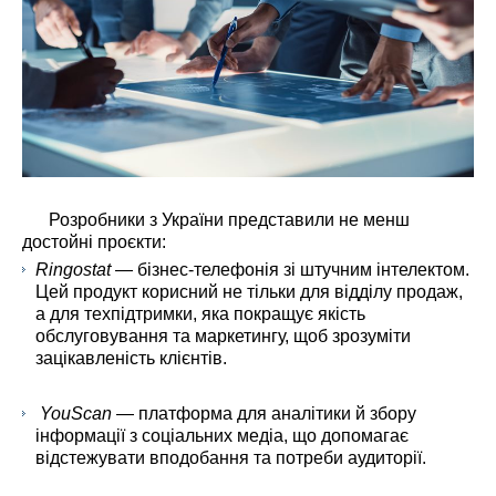
Розробники з України представили не менш
достойні проєкти:
Ringostat
— бізнес-телефонія зі штучним інтелектом.
Цей продукт корисний не тільки для відділу продаж,
а для техпідтримки, яка покращує якість
обслуговування та маркетингу, щоб зрозуміти
зацікавленість клієнтів.
YouScan
— платформа для аналітики й збору
інформації з соціальних медіа, що допомагає
відстежувати вподобання та потреби аудиторії.