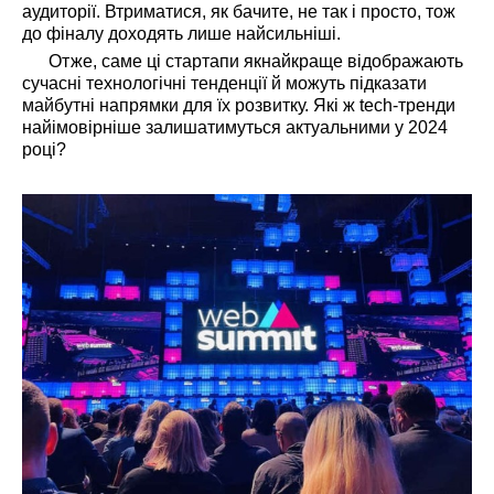
аудиторії. Втриматися, як бачите, не так і просто, тож
до фіналу доходять лише найсильніші.
Отже, саме ці стартапи якнайкраще відображають
сучасні технологічні тенденції й можуть підказати
майбутні напрямки для їх розвитку. Які ж tech-тренди
найімовірніше залишатимуться актуальними у 2024
році?