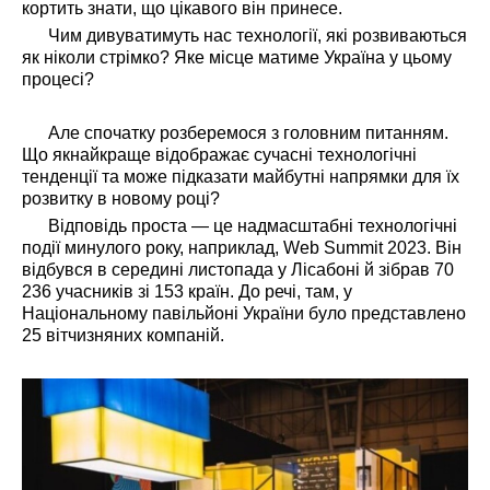
кортить знати, що цікавого він принесе.
Чим дивуватимуть нас технології, які розвиваються
як ніколи стрімко? Яке місце матиме Україна у цьому
процесі?
Але спочатку розберемося з головним питанням.
Що якнайкраще відображає сучасні технологічні
тенденції та може підказати майбутні напрямки для їх
розвитку в новому році?
Відповідь проста — це надмасштабні технологічні
події минулого року, наприклад, Web Summit 2023. Він
відбувся в середині листопада у Лісабоні й зібрав 70
236 учасників зі 153 країн. До речі, там, у
Національному павільйоні України було представлено
25 вітчизняних компаній.