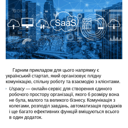
Гарним прикладом для цього напрямку є
український стартап, який організовує плідну
комунікацію, спільну роботу та взаємодію з клієнтами.
Uspacy
— онлайн-сервіс для створення єдиного
робочого простору організації, якого б розміру вона
не була, малого та великого бізнесу. Комунікація з
колегами, розподіл завдань, автоматизація продажів
і ще багато ефективних функцій вміщуються всього
в один додаток.