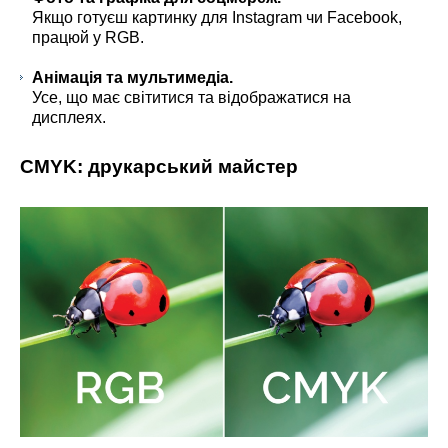
Якщо готуєш картинку для Instagram чи Facebook,
працюй у RGB.
Анімація та мультимедіа.
Усе, що має світитися та відображатися на
дисплеях.
CMYK: друкарський майстер