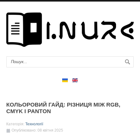
КОЛЬОРОВИЙ ГАЙД: РІЗНИЦЯ МІЖ RGB,
CMYK І PANTON
Категорія:
Технології
Опубліковано: 08 квітня 2025