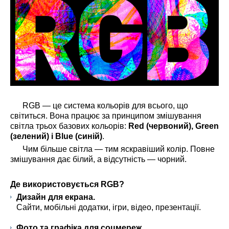
RGB — це система кольорів для всього, що
світиться. Вона працює за принципом змішування
світла трьох базових кольорів:
Red (червоний), Green
(зелений) і Blue (синій)
.
Чим більше світла — тим яскравіший колір. Повне
змішування дає білий, а відсутність — чорний.
Де використовується RGB?
Дизайн для екрана.
Сайти, мобільні додатки, ігри, відео, презентації.
Фото та графіка для соцмереж.