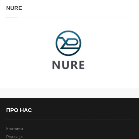
NURE
ПРО
НАС
Контакти
Редакція