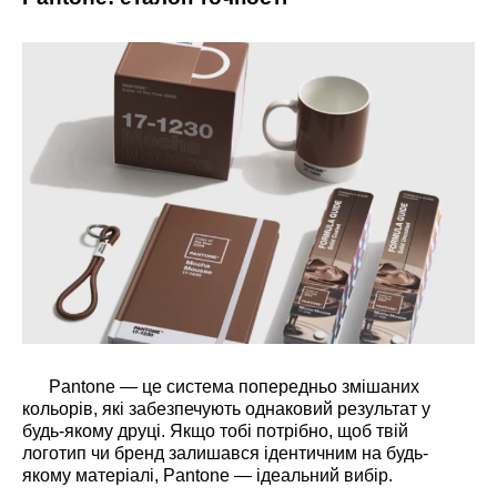
Pantone — це система попередньо змішаних
кольорів, які забезпечують однаковий результат у
будь-якому друці. Якщо тобі потрібно, щоб твій
логотип чи бренд залишався ідентичним на будь-
якому матеріалі, Pantone — ідеальний вибір.