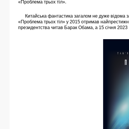
«Проблема трьох тіл».
Китайська фантастика загалом не дуже відома за 
«Проблема трьох тіл» у 2015 отримав найпрестижн
президентства читав Барак Обама, а 15 січня 2023 