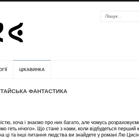
ГІЇ
ЦІКАВИНКА
КИТАЙСЬКА ФАНТАСТИКА
ю, хоча і знаємо про них багато, але чомусь розраховуєм
ємо геть нічого». Що стане з нами, коли відбудеться перший к
на ці та інші питання людства ви знайдете у романі Лю Цисі