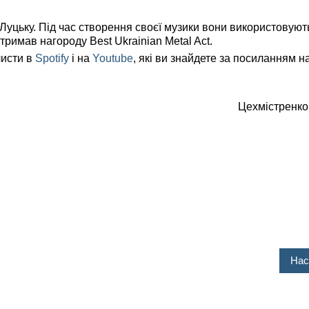
 Луцьку. Під час створення своєї музики вони використовують
тримав нагороду Best Ukrainian Metal Act.
листи в
Spotify
і на
Youtube
, які ви знайдете за посиланням 
Цехмістренко
Нас