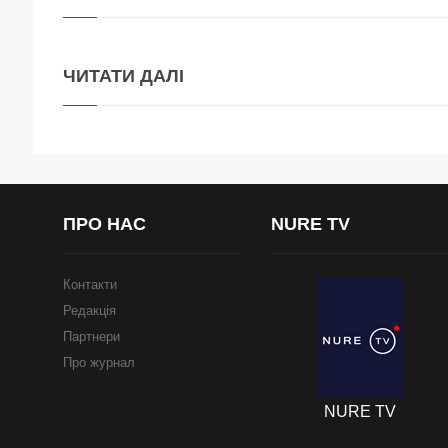
ЧИТАТИ
ДАЛІ
ПРО
НАС
NURE
TV
Контакти
Редакція
Партнери
Про журнал
NURE TV