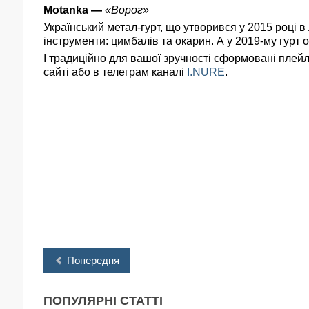
Motanka
—
«Ворог»
Український метал-гурт, що утворився у 2015 році в
інструменти: цимбалів та окарин. А у 2019-му гурт о
І традиційно для вашої зручності сформовані плей
сайті або в телеграм каналі
I.NURE
.
Попередня
ПОПУЛЯРНІ
СТАТТІ