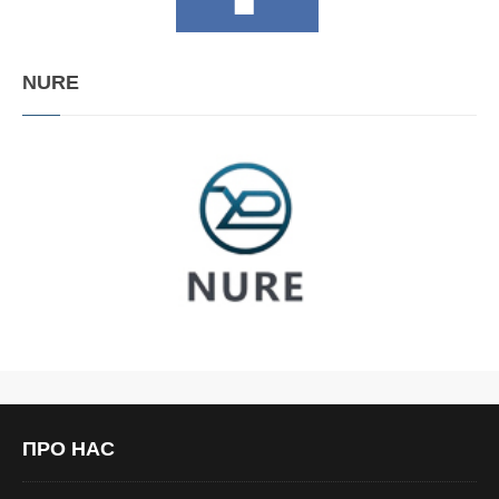
NURE
ПРО
НАС