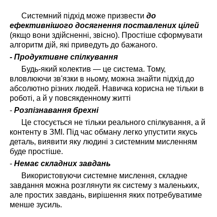
Системний підхід може призвести
до
ефективнішого досягнення поставлених цілей
(якщо вони здійсненні, звісно). Простіше сформувати
алгоритм дій, які приведуть до бажаного.
- Продуктивне спілкування
Будь-який колектив — це система. Тому,
вловлюючи зв'язки в ньому, можна знайти підхід до
абсолютно різних людей. Навичка корисна не тільки в
роботі, а й у повсякденному житті
-
Розпізнавання брехні
Це стосується не тільки реального спілкування, а й
контенту в ЗМІ. Під час обману легко упустити якусь
деталь, виявити яку людині з системним мисленням
буде простіше.
-
Немає складних завдань
Використовуючи системне мислення, складне
завдання можна розглянути як систему з маленьких,
але простих завдань, вирішення яких потребуватиме
менше зусиль.