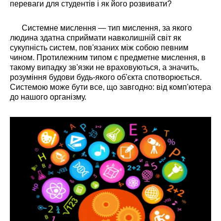
переваги для студентів і як його розвивати?
Системне мислення — тип мислення, за якого
людина здатна сприймати навколишній світ як
сукупність систем, пов'язаних між собою певним
чином. Протилежним типом є предметне мислення, в
такому випадку зв'язки не враховуються, а значить,
розуміння будови будь-якого об'єкта спотворюється.
Системою може бути все, що завгодно: від комп'ютера
до нашого організму.