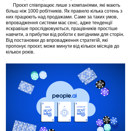
Проєкт співпрацює лише з компаніями, які мають
більш ніж 1000 робітників. Як правило кілька сотень з
них працюють над продажами. Саме за таких умов,
впровадження системи має сенс, адже тенденції
яскравіше прослідковуються, працівників простіше
навчити, а прибутки від роботи є вигідними для сторін.
Від постановки до впровадження стратегій, які
пропонує проєкт, може минути від кількох місяців до
кількох років.