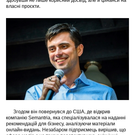
здобувши не лише корисний досвід, але й фінанси на
власні проєкти.
Згодом він повернувся до США, де відкрив
компанію Semantria, яка спеціалізувалася на наданні
рекомендацій для бізнесу, аналізуючи матеріали
онлайн-видань. Незабаром підприємець вирішив, що