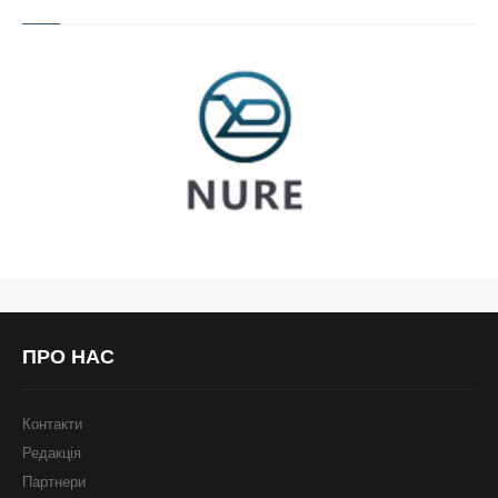
ПРО
НАС
Контакти
Редакція
Партнери