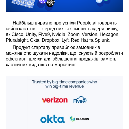
Найбільш виразно про успіхи People.ai говорять
кейси клієнтів — серед них такі імениті лідери ринку,
як Cisco, Unity, Five9, Nvidia, Zoom, Version, Hexagon,
Pluralsight, Okta, Dropbox, Lyft, Red Hat та Splunk.
Продукт стартапу приваблює замовників
можливістю шукати недоліки, що існують й розробляти
ефективні шляхи для збільшення продажів, замість
хаотичних видатків на маркетинг.