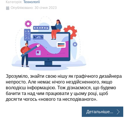
Категорія:
Технології
Опубліковано: 30 січня 2023
Зрозуміло, знайти свою нішу як графічного дизайнера
непросто. Але немає нічого нездійсненного, якщо
володієш інформацією. Тож дізнаємося, що будемо
бачити та над чим працювати у цьому році, щоб
досягти чогось «нового та несподіваного».
Детальніше...