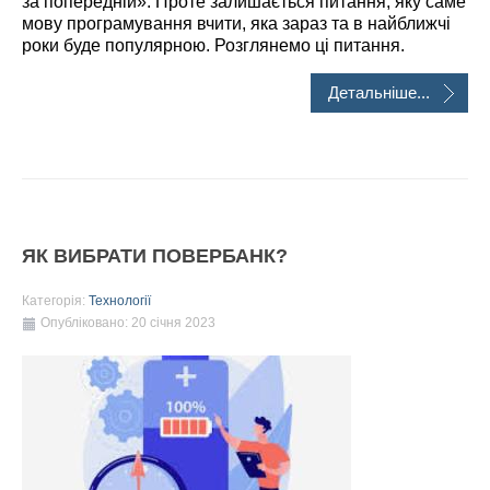
за попередній». Проте залишається питання, яку саме
мову програмування вчити, яка зараз та в найближчі
роки буде популярною. Розглянемо ці питання.
Детальніше...
ЯК ВИБРАТИ ПОВЕРБАНК?
Категорія:
Технології
Опубліковано: 20 січня 2023