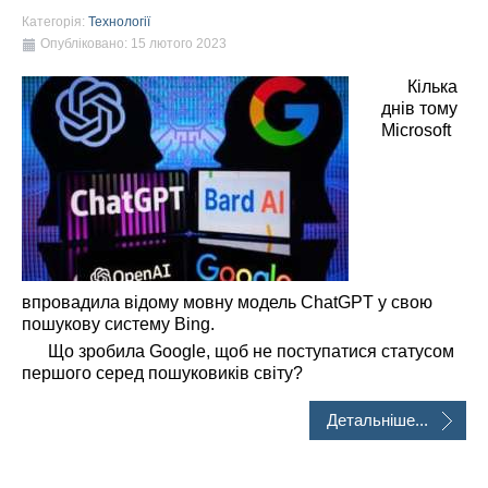
Категорія:
Технології
Опубліковано: 15 лютого 2023
Кілька
днів тому
Microsoft
впровадила відому мовну модель ChatGPT у свою
пошукову систему Bing.
Що зробила Google, щоб не поступатися статусом
першого серед пошуковиків світу?
Детальніше...