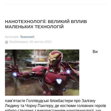
НАНОТЕХНОЛОГІЇ: ВЕЛИКИЙ ВПЛИВ
МАЛЕНЬКИХ ТЕХНОЛОГІЙ
Категорія:
Технології
Опубліковано: 06 лютого 2023
Ви
пам’ятаєте Голлівудські блокбастери про Залізну
Людину та Чорну Пантеру, де костюми головних героїв
нібито створені з використанням нанотехнології, що