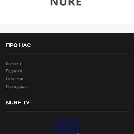
ПРО
НАС
Контакти
Редакція
Партнери
Про журнал
NURE
TV