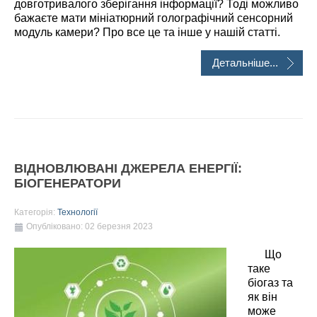
довготривалого зберігання інформації? Тоді можливо
бажаєте мати мініатюрний голографічний сенсорний
модуль камери? Про все це та інше у нашій статті.
Детальніше...
ВІДНОВЛЮВАНІ ДЖЕРЕЛА ЕНЕРГІЇ:
БІОГЕНЕРАТОРИ
Категорія:
Технології
Опубліковано: 02 березня 2023
Що
таке
біогаз та
як він
може