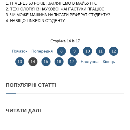
IT ЧЕРЕЗ 50 РОКІВ: ЗАГЛЯНЕМО В МАЙБУТНЄ
ТЕХНОЛОГІЯ ІЗ НАУКОВОЇ ФАНТАСТИКИ ПРАЦЮЄ
ЧИ МОЖЕ МАШИНА НАПИСАТИ РЕФЕРАТ СТУДЕНТУ?
НАВІЩО LINKEDIN СТУДЕНТУ
Сторінка 14 із 17
Початок
Попередня
8
9
10
11
12
13
14
15
16
17
Наступна
Кінець
ПОПУЛЯРНІ
СТАТТІ
ЧИТАТИ
ДАЛІ