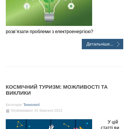
розв’язати проблеми з електроенергією?
Детальніше...
КОСМІЧНИЙ ТУРИЗМ: МОЖЛИВОСТІ ТА
ВИКЛИКИ
Категорія:
Технології
Опубліковано: 01 березня 2023
У цій
статті ви