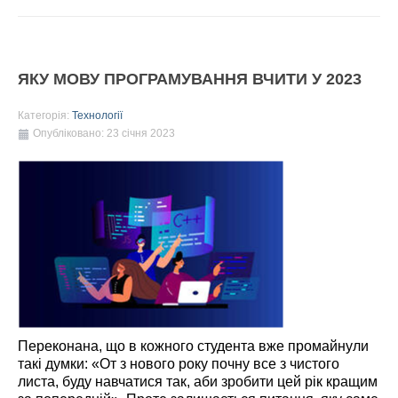
ЯКУ МОВУ ПРОГРАМУВАННЯ ВЧИТИ У 2023
Категорія:
Технології
Опубліковано: 23 січня 2023
Переконана, що в кожного студента вже промайнули
такі думки: «От з нового року почну все з чистого
листа, буду навчатися так, аби зробити цей рік кращим