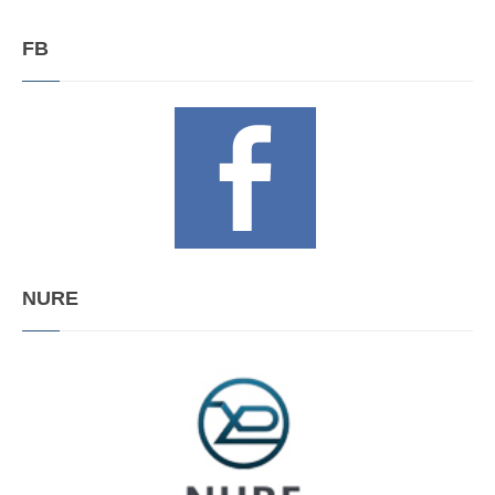
FB
NURE