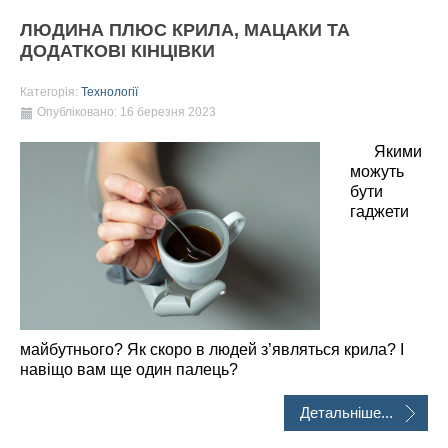
ЛЮДИНА ПЛЮС КРИЛА, МАЦАКИ ТА
ДОДАТКОВІ КІНЦІВКИ
Категорія:
Технології
Опубліковано: 16 березня 2023
Якими
можуть
бути
гаджети
майбутнього? Як скоро в людей з’являться крила? І
навіщо вам ще один палець?
Детальніше...