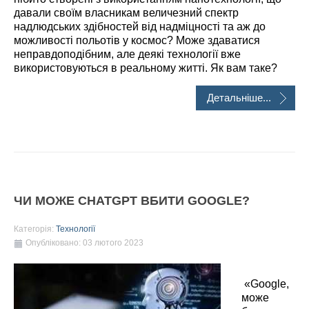
давали своїм власникам величезний спектр
надлюдських здібностей від надміцності та аж до
можливості польотів у космос? Може здаватися
неправдоподібним, але деякі технології вже
використовуються в реальному житті. Як вам таке?
Детальніше...
ЧИ МОЖЕ CHATGPT ВБИТИ GOOGLE?
Категорія:
Технології
Опубліковано: 03 лютого 2023
«Google,
може