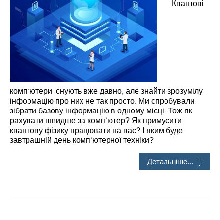
Квантові
комп‘ютери існують вже давно, але знайти зрозумілу
інформацію про них не так просто. Ми спробували
зібрати базову інформацію в одному місці. Тож як
рахувати швидше за комп‘ютер? Як примусити
квантову фізику працювати на вас? І яким буде
завтрашній день комп‘ютерної техніки?
Детальніше...