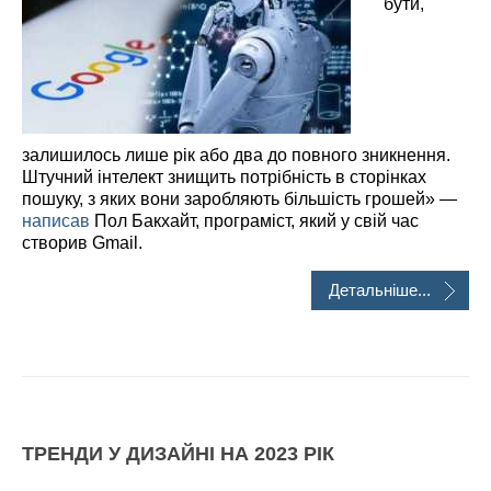
бути,
залишилось лише рік або два до повного зникнення.
Штучний інтелект знищить потрібність в сторінках
пошуку, з яких вони заробляють більшість грошей» —
написав
Пол Бакхайт, програміст, який у свій час
створив Gmail.
Детальніше...
ТРЕНДИ У ДИЗАЙНІ НА 2023 РІК