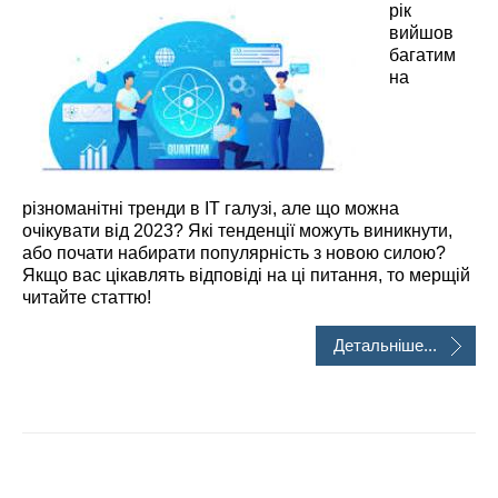
рік
вийшов
багатим
на
різноманітні тренди в IT галузі, але що можна
очікувати від 2023? Які тенденції можуть виникнути,
або почати набирати популярність з новою силою?
Якщо вас цікавлять відповіді на ці питання, то мерщій
читайте статтю!
Детальніше...