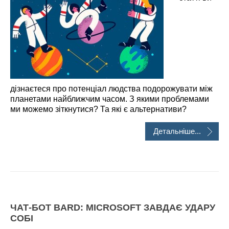
дізнаєтеся про потенціал людства подорожувати між
планетами найближчим часом. З якими проблемами
ми можемо зіткнутися? Та які є альтернативи?
Детальніше...
ЧАТ-БОТ BARD: MICROSOFT ЗАВДАЄ УДАРУ
СОБІ