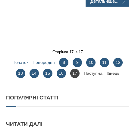
Детальніше...
Сторінка 17 із 17
Початок
Попередня
8
9
10
11
12
13
14
15
16
17
Наступна
Кінець
ПОПУЛЯРНІ
СТАТТІ
ЧИТАТИ
ДАЛІ