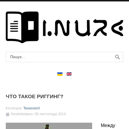
ЧТО ТАКОЕ РИГГИНГ?
Категорія:
Технології
Опубліковано: 08 листопада 2019
Между