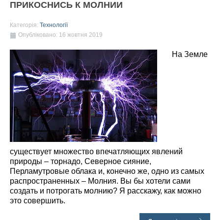
ПРИКОСНИСЬ К МОЛНИИ
Категорія:
Технології
Опубліковано: 16 жовтня 2019
На Земле
существует множество впечатляющих явлений
природы – торнадо, Северное сияние,
Перламутровые облака и, конечно же, одно из самых
распространенных – Молния. Вы бы хотели сами
создать и потрогать молнию? Я расскажу, как можно
это совершить.