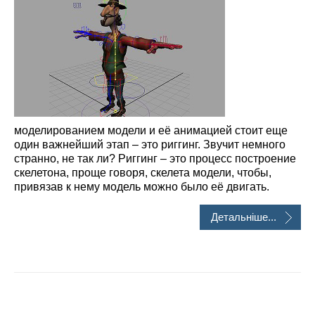
моделированием модели и её анимацией стоит еще
один важнейший этап – это риггинг. Звучит немного
странно, не так ли? Риггинг – это процесс построение
скелетона, проще говоря, скелета модели, чтобы,
привязав к нему модель можно было её двигать.
Детальніше...