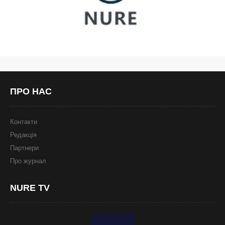
ПРО
НАС
Контакти
Редакція
Партнери
Про журнал
NURE
TV